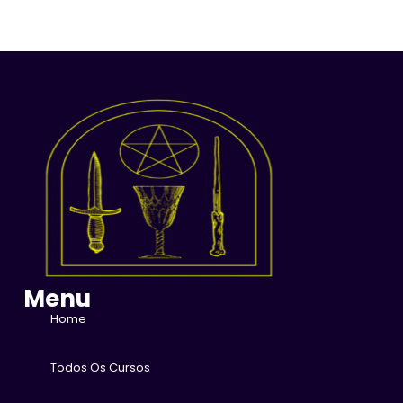
Menu
Home
Todos Os Cursos