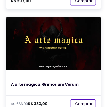
Comprar
R$
297,00
A arte magica: Grimorium Verum
Comprar
R$
333,00
R$
666,00