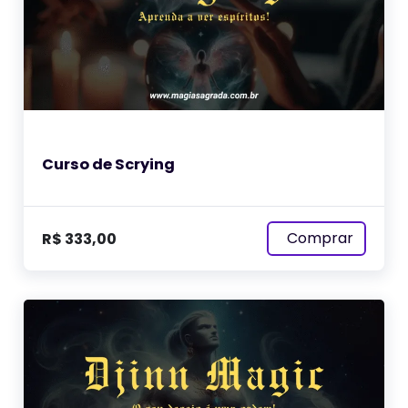
Curso de Scrying
Comprar
R$
333,00