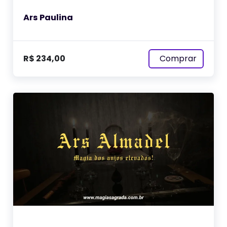
Ars Paulina
Comprar
R$
234,00