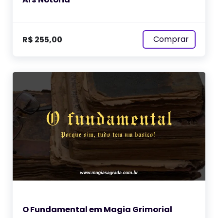
Comprar
R$
255,00
O Fundamental em Magia Grimorial