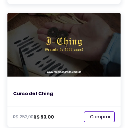
Curso de I Ching
Comprar
R$
53,00
R$
253,00