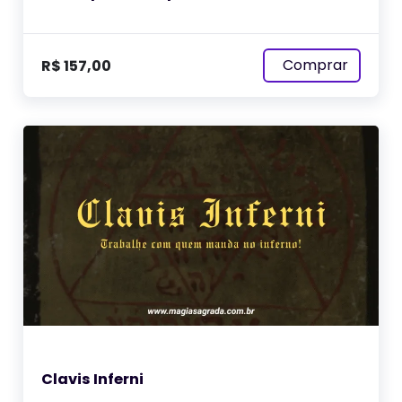
Comprar
R$
157,00
Clavis Inferni