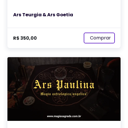
Ars Teurgia & Ars Goetia
Comprar
R$
350,00