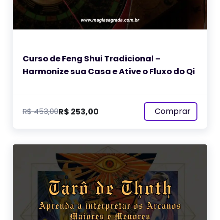
Curso de Feng Shui Tradicional –
Harmonize sua Casa e Ative o Fluxo do Qi
Comprar
R$
253,00
R$
453,00