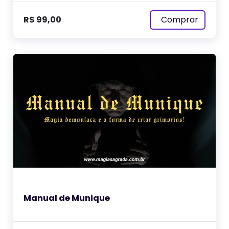
Comprar
R$
99,00
Manual de Munique