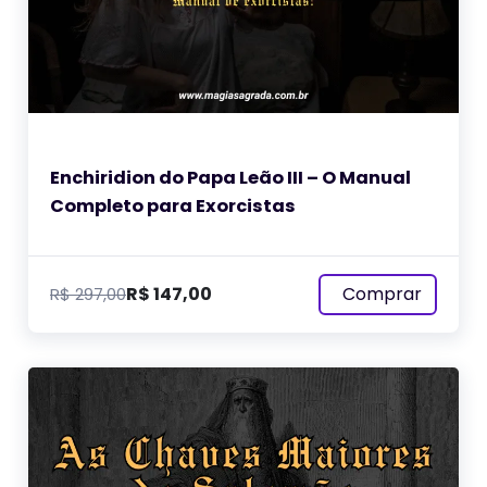
Enchiridion do Papa Leão III – O Manual
Completo para Exorcistas
Comprar
R$
147,00
R$
297,00