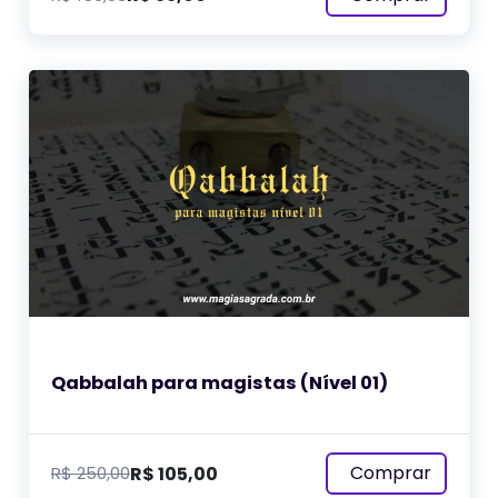
Qabbalah para magistas (Nível 01)
Comprar
R$
105,00
R$
250,00