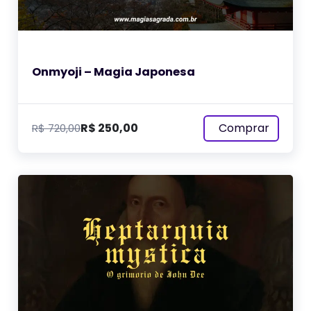
Onmyoji – Magia Japonesa
Comprar
R$
250,00
R$
720,00