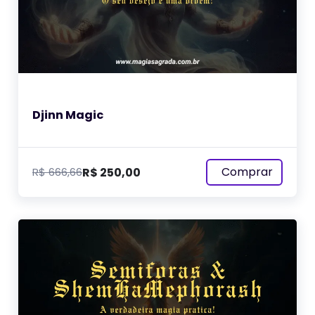
Djinn Magic
Comprar
R$
250,00
R$
666,66