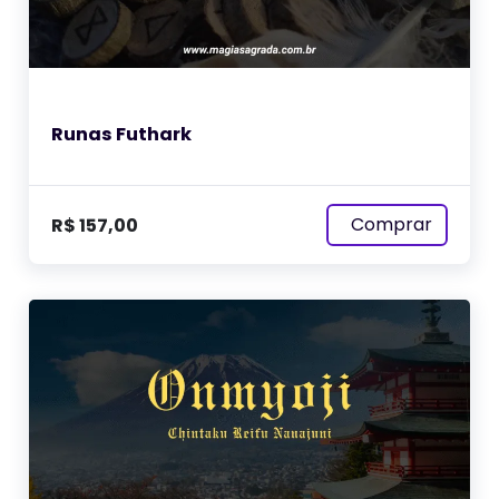
Runas Futhark
Comprar
R$
157,00