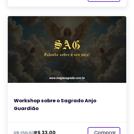
Workshop sobre o Sagrado Anjo
Guardião
Comprar
R$
33,00
R$
156,93