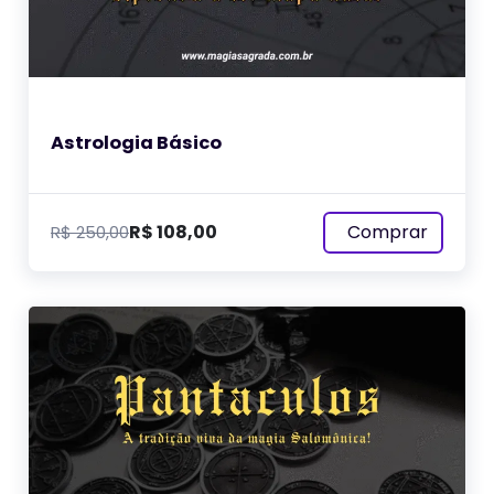
Astrologia Básico
Comprar
R$
108,00
R$
250,00