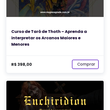
Curso de Tarô de Thoth – Aprenda a
interpretar os Arcanos Maiores e
Menores
Comprar
R$
398,00