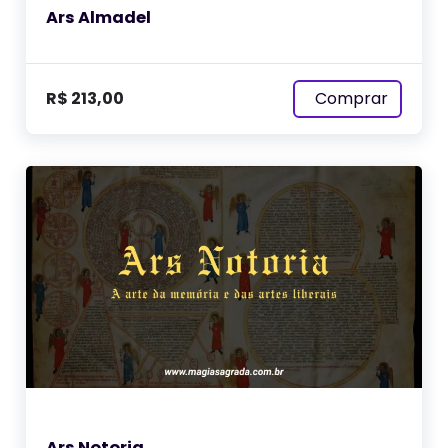
Ars Almadel
Comprar
R$
213,00
Ars Notoria