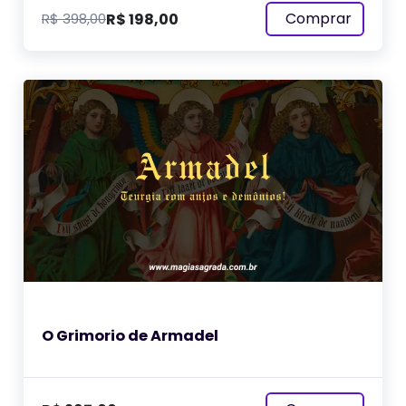
Comprar
R$
198,00
R$
398,00
O Grimorio de Armadel