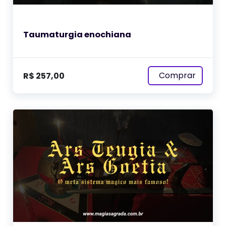
Taumaturgia enochiana
Comprar
R$
257,00