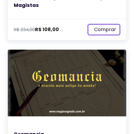
Magistas
Comprar
R$
108,00
R$
234,00