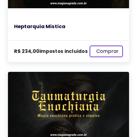
Heptarquia Mistica
Comprar
R$
234,00
impostos incluidos