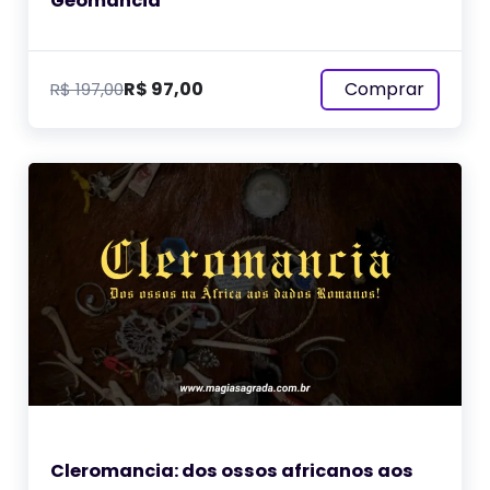
Geomancia
Comprar
R$
97,00
R$
197,00
Cleromancia: dos ossos africanos aos