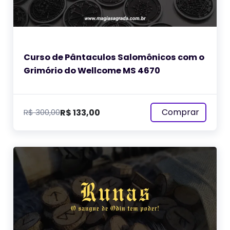
Curso de Pântaculos Salomônicos com o
Grimório do Wellcome MS 4670
Comprar
R$
133,00
R$
300,00