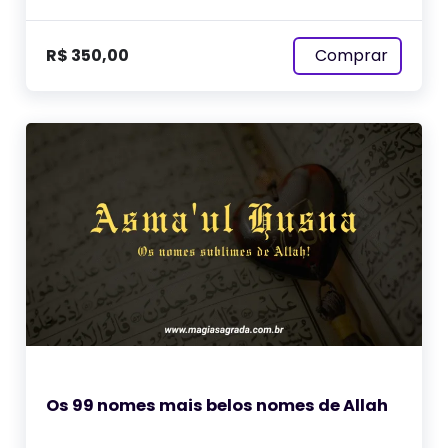
Comprar
R$
350,00
Os 99 nomes mais belos nomes de Allah